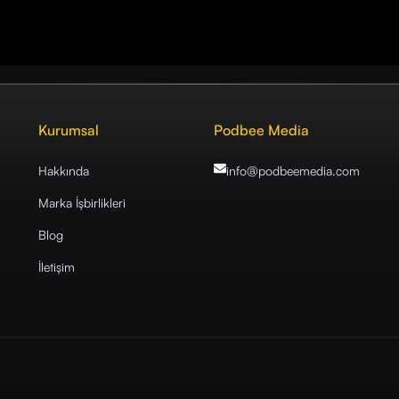
Kurumsal
Podbee Media
Hakkında
info@podbeemedia
.com
Marka İşbirlikleri
Blog
İletişim