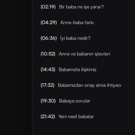
(02:19)
Bir baba ne işe yarar?
(04:29)
Anne-baba farkı
(06:36)
İyi baba nedir?
(10:52)
Anne ve babanın işlevleri
(14:43)
Babamızla ilişkimiz
(17:32)
Babamızdan onay alma ihtiyacı
(19:30)
Babaya sorular
(21:42)
Yeni nesil babalar