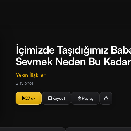
İçimizde Taşıdığımız Bab
Sevmek Neden Bu Kadar
Yakın İlişkiler
2 ay önce
27 dk
Kaydet
Paylaş