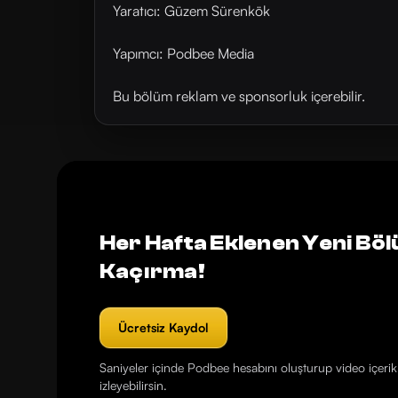
Yaratıcı: Güzem Sürenkök
Yapımcı: Podbee Media
Bu bölüm reklam ve sponsorluk içerebilir.
Her Hafta Eklenen Yeni Böl
Kaçırma!
Ücretsiz Kaydol
Saniyeler içinde Podbee hesabını oluşturup video içerikl
izleyebilirsin.