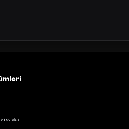
ümleri
eri ücretsiz