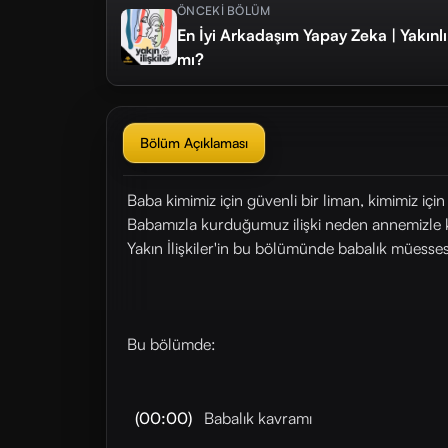
ÖNCEKİ BÖLÜM
En İyi Arkadaşım Yapay Zeka | Yakınlı
mı?
Bölüm Açıklaması
Baba kimimiz için güvenli bir liman, kimimiz içi
Babamızla kurduğumuz ilişki neden annemizle ku
Yakın İlişkiler'in bu bölümünde babalık müesseses
Bu bölümde:
(00:00)
Babalık kavramı