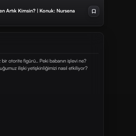
en Artık Kimsin? | Konuk: Nursena
ir otorite figürü.. Peki babanın işlevi ne?
z ilişki yetişkinliğimizi nasıl etkiliyor?