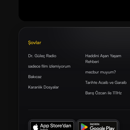
Şovlar
Dr. Güleç Radio
Haddini Aşan Yaşam
Rehberi
sadece film izlemiyorum
mecbur muyum?
Bakıcaz
Tarihte Acaib ve Garaib
Karanlık Dosyalar
Barış Özcan ile 111Hz