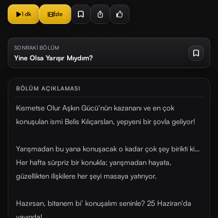
1 dk
İzle
SONRAKİ BÖLÜM
Yine Olsa Yarışır Mıydım?
BÖLÜM AÇIKLAMASI
Kısmetse Olur Aşkın Gücü‘nün kazananı ve en çok
konuşulan ismi Belis Kılıçarslan, yepyeni bir şovla geliyor!
Yarışmadan bu yana konuşacak o kadar çok şey birikti ki…
Her hafta sürpriz bir konukla; yarışmadan hayata,
güzellikten ilişkilere her şeyi masaya yatırıyor.
Hazırsan, bitanem bi’ konuşalım seninle? 25 Haziran'da
yayında!