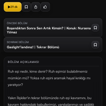
29 dk
ÖNCEKİ BÖLÜM
Boşandıktan Sonra Sen Artık Kimsin? | Konuk: Nursena
Yılmaz
SONRAKİ BÖLÜM
Gaslight’landınız! | Tekrar Bölümü
BÖLÜM AÇIKLAMASI
Ruh eşi nedir, kime denir? Ruh eşimizi bulabilmemiz
mümkün mü? Yoksa ruh eşini aramak hayal kırıklığı mı
yaratıyor?
Yakın İlişkiler'in tekrar bölümünde ruh eşi kavramını, bu
kavram hakkındaki kabullerimizi, yanılgılarımızı ve sağlıklı