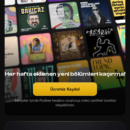
Her hafta eklenen yeni bölümleri kaçırma!
Ücretsiz Kaydol
Saniyeler içinde Podbee hesabını oluşturup video içerikleri ücretsiz
izleyebilirsin.