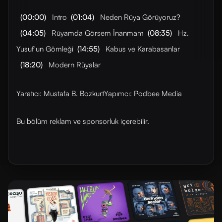
(00:00)
Intro
(01:04)
Neden Rüya Görüyoruz?
(04:05)
Rüyamda Görsem İnanmam
(08:35)
Hz.
Yusuf'un Gömleği
(14:55)
Kabus ve Karabasanlar
(18:20)
Modern Rüyalar
Yaratıcı: Mustafa B. BozkurtYapımcı: Podbee Media
Bu bölüm reklam ve sponsorluk içerebilir.