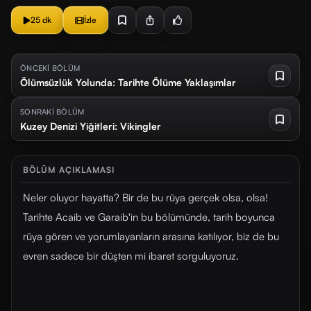
25 dk
İzle
ÖNCEKİ BÖLÜM
Ölümsüzlük Yolunda: Tarihte Ölüme Yaklaşımlar
SONRAKİ BÖLÜM
Kuzey Denizi Yiğitleri: Vikingler
BÖLÜM AÇIKLAMASI
Neler oluyor hayatta? Bir de bu rüya gerçek olsa, olsa!
Tarihte Acaib ve Garaib'in bu bölümünde, tarih boyunca
rüya gören ve yorumlayanların arasına katılıyor, biz de bu
evren sadece bir düşten mi ibaret sorguluyoruz.