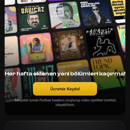
Her hafta eklenen yeni bölümleri kaçırma!
Ücretsiz Kaydol
Saniyeler içinde Podbee hesabını oluşturup video içerikleri ücretsiz
izleyebilirsin.