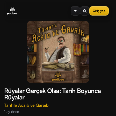
se menu
Giriş yap
Rüyalar Gerçek Olsa: Tarih Boyunca
Rüyalar
Tarihte Acaib ve Garaib
1 ay önce