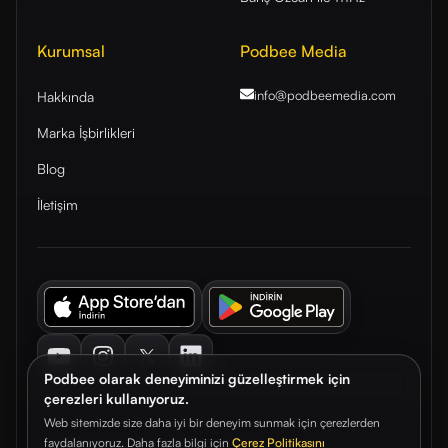
Kurumsal
Podbee Media
info@podbeemedia
.com
Hakkında
Marka İşbirlikleri
Blog
İletişim
Youtube
Instagram
Twitter
LinkedIn
Podbee olarak deneyiminizi güzelleştirmek için
çerezleri kullanıyoruz.
Web sitemizde size daha iyi bir deneyim sunmak için çerezlerden
faydalanıyoruz. Daha fazla bilgi için
Çerez Politikasını