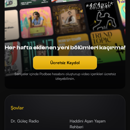
Her hafta eklenen yeni bölümleri kaçırma!
Ücretsiz Kaydol
Saniyeler içinde Podbee hesabını oluşturup video içerikleri ücretsiz
izleyebilirsin.
Şovlar
Dr. Güleç Radio
Haddini Aşan Yaşam
Rehberi