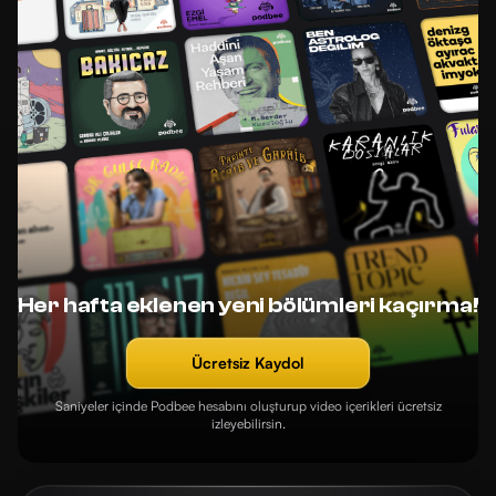
Her hafta eklenen yeni bölümleri kaçırma!
Ücretsiz Kaydol
Saniyeler içinde Podbee hesabını oluşturup video içerikleri ücretsiz
izleyebilirsin.