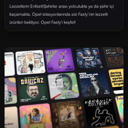
Lezzetlerin Enfesti!Şehirler arası yolculukta ya da şehir içi
kaçamakta, Opet istasyonlarında sizi Fasty’nin lezzetli
ürünleri bekliyor. Opet Fasty'i keşfet!