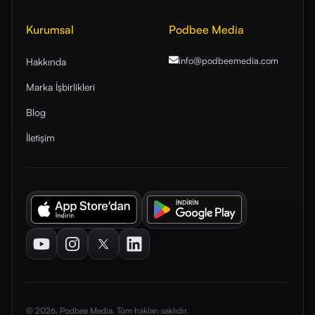
Kurumsal
Podbee Media
info@podbeemedia
.com
Hakkında
Marka İşbirlikleri
Blog
İletişim
Youtube
Instagram
Twitter
LinkedIn
© 2026. Podbee Media. Tüm hakları saklıdır.