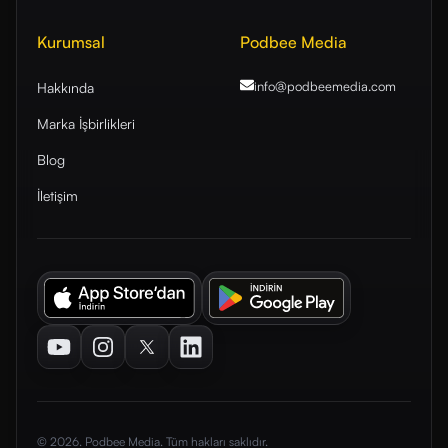
Kurumsal
Podbee Media
info@podbeemedia
.com
Hakkında
Marka İşbirlikleri
Blog
İletişim
Youtube
Instagram
Twitter
LinkedIn
© 2026. Podbee Media. Tüm hakları saklıdır.