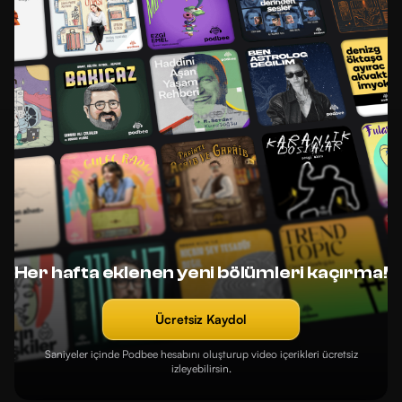
Her hafta eklenen yeni bölümleri kaçırma!
Ücretsiz Kaydol
Saniyeler içinde Podbee hesabını oluşturup video içerikleri ücretsiz
izleyebilirsin.