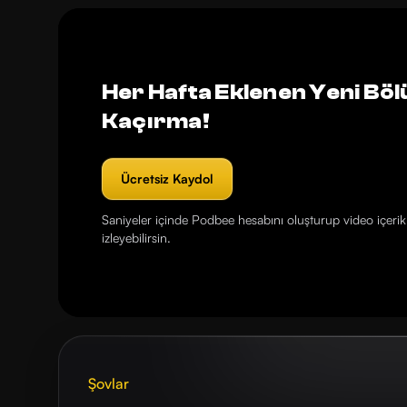
Her Hafta Eklenen Yeni Böl
Kaçırma!
Ücretsiz Kaydol
Saniyeler içinde Podbee hesabını oluşturup video içerikl
izleyebilirsin.
Şovlar