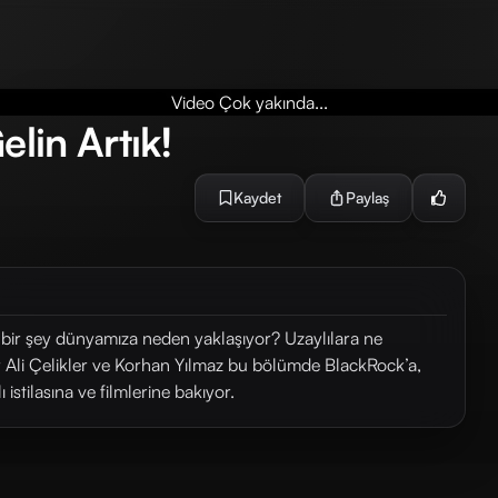
Video Çok yakında...
elin Artık!
Kaydet
Paylaş
bir şey dünyamıza neden yaklaşıyor? Uzaylılara ne
ar Ali Çelikler ve Korhan Yılmaz bu bölümde BlackRock’a,
 istilasına ve filmlerine bakıyor.