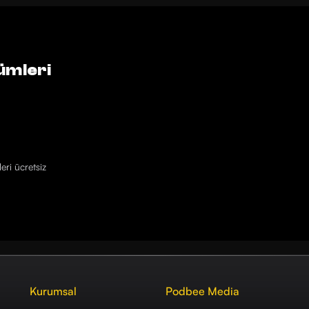
ümleri
eri ücretsiz
Kurumsal
Podbee Media