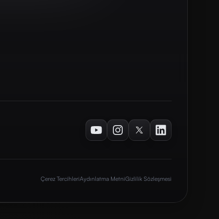
Youtube
Instagram
Twitter
LinkedIn
Çerez Tercihleri
Aydınlatma Metni
Gizlilik Sözleşmesi