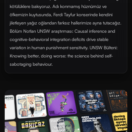
kötülüklere bakıyoruz. Adı konmamış hüznümüz ve
öfkemizin kuytusunda, Ferdi Tayfur konserinde kendini
jiletleyen yağız oğlandan farksız hallerimize ayna tutacağız.
Bölüm Notları UNSW araştırması: Causal inference and
cognitive-behavioral integration deficits drive stable
variation in human punishment sensitivity. UNSW Bülteni:
Knowing better, doing worse: the science behind self-
sabotaging behaviour.