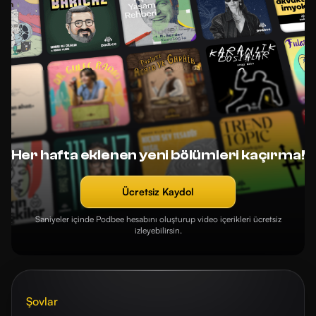
Her hafta eklenen yeni bölümleri kaçırma!
Ücretsiz Kaydol
Saniyeler içinde Podbee hesabını oluşturup video içerikleri ücretsiz
izleyebilirsin.
Şovlar