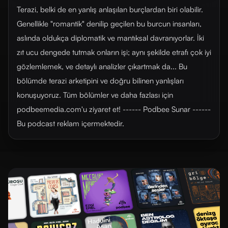
Terazi, belki de en yanlış anlaşılan burçlardan biri olabilir.
Genellikle "romantik" denilip geçilen bu burcun insanları,
aslında oldukça diplomatik ve mantıksal davranıyorlar. İki
zıt ucu dengede tutmak onların işi; aynı şekilde etrafı çok iyi
gözlemlemek, ve detaylı analizler çıkartmak da... Bu
bölümde terazi arketipini ve doğru bilinen yanlışları
konuşuyoruz. Tüm bölümler ve daha fazlası için
⁠⁠⁠⁠⁠⁠podbeemedia.com⁠⁠⁠⁠⁠⁠'u ziyaret et! ------ Podbee Sunar ------
Bu podcast reklam içermektedir.