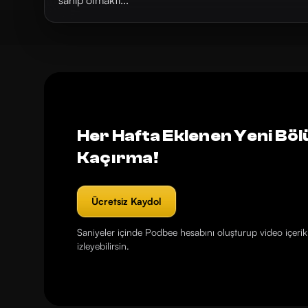
sahip olmaktı...
Her Hafta Eklenen Yeni Böl
Kaçırma!
Ücretsiz Kaydol
Saniyeler içinde Podbee hesabını oluşturup video içerikl
izleyebilirsin.