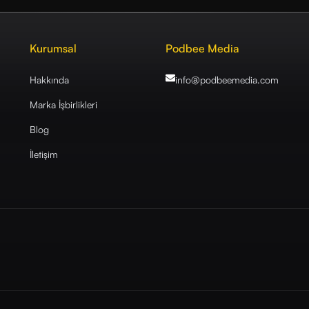
Kurumsal
Podbee Media
Hakkında
info@podbeemedia
.com
Marka İşbirlikleri
Blog
İletişim