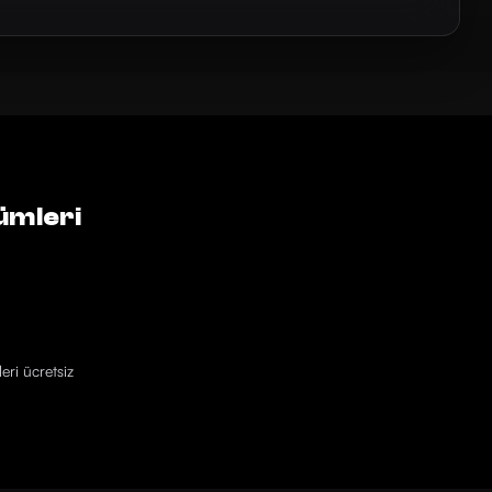
ümleri
eri ücretsiz