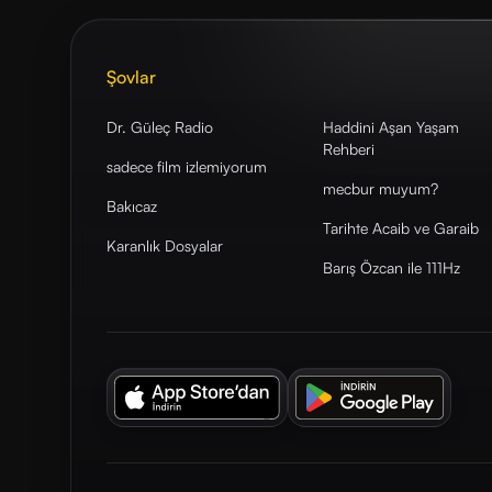
Şovlar
Dr. Güleç Radio
Haddini Aşan Yaşam
Rehberi
sadece film izlemiyorum
mecbur muyum?
Bakıcaz
Tarihte Acaib ve Garaib
Karanlık Dosyalar
Barış Özcan ile 111Hz