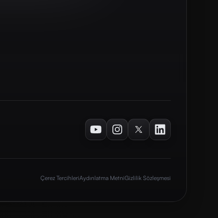
Youtube
Instagram
Twitter
LinkedIn
Çerez Tercihleri
Aydınlatma Metni
Gizlilik Sözleşmesi