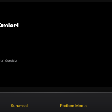
ümleri
eri ücretsiz
Kurumsal
Podbee Media