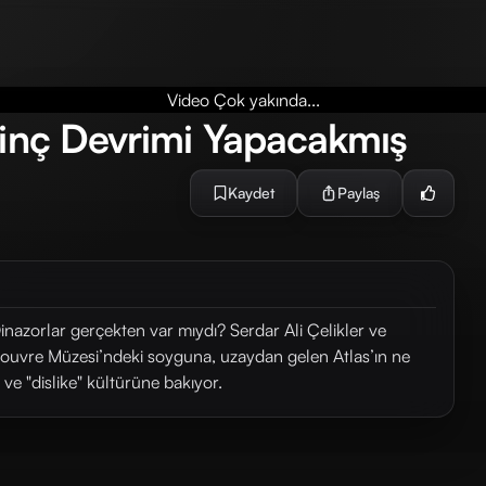
Video Çok yakında...
linç Devrimi Yapacakmış
Kaydet
Paylaş
inazorlar gerçekten var mıydı? Serdar Ali Çelikler ve
ouvre Müzesi’ndeki soyguna, uzaydan gelen Atlas’ın ne
 ve "dislike" kültürüne bakıyor.