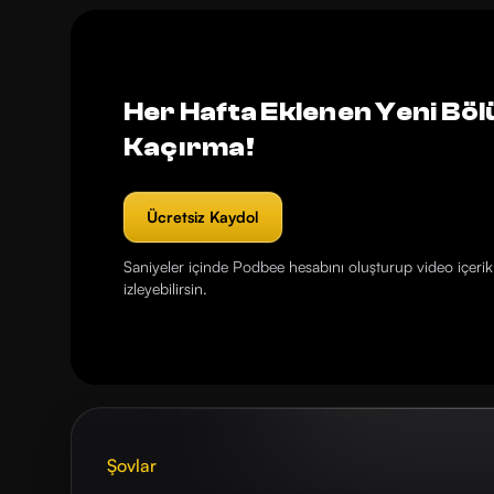
Her Hafta Eklenen Yeni Böl
Kaçırma!
Ücretsiz Kaydol
Saniyeler içinde Podbee hesabını oluşturup video içerikl
izleyebilirsin.
Şovlar