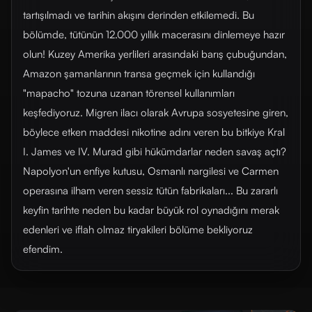
tartışılmadı ve tarihin akışını derinden etkilemedi. Bu
bölümde, tütünün 12.000 yıllık macerasını dinlemeye hazır
olun! Kuzey Amerika yerlileri arasındaki barış çubuğundan,
Amazon şamanlarının transa geçmek için kullandığı
"mapacho" tozuna uzanan törensel kullanımları
keşfediyoruz. Migren ilacı olarak Avrupa sosyetesine giren,
böylece etken maddesi nikotine adını veren bu bitkiye Kral
I. James ve IV. Murad gibi hükümdarlar neden savaş açtı?
Napolyon'un enfiye kutusu, Osmanlı nargilesi ve Carmen
operasına ilham veren sessiz tütün fabrikaları... Bu zararlı
keyfin tarihte neden bu kadar büyük rol oynadığını merak
edenleri ve iflah olmaz tiryakileri bölüme bekliyoruz
efendim.