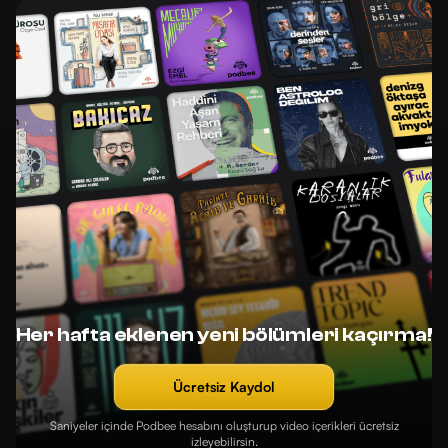
Her hafta eklenen yeni bölümleri kaçırma!
Ücretsiz Kaydol
Saniyeler içinde Podbee hesabını oluşturup video içerikleri ücretsiz
izleyebilirsin.