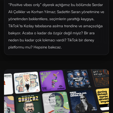
“Positive vibes only” diyerek açtığımız bu bölümde Serdar
Ali Çelikler ve Korhan Yılmaz; Sadettin Saran yönetimine ve
yönetimden beklentilere, seçimlerin yarattığı kaygıya,
TikTok’ta Kızılay tabelasına asılma trendine ve amaçsızlığa
bakıyor. Acaba o kadar da özgür değil miyiz? Bir ara
neden bu kadar çok lokmacı vardı? TikTok bir deney
platformu mu? Hepsine bakıcaz.