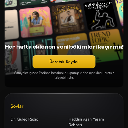
Her hafta eklenen yeni bölümleri kaçırma!
Ücretsiz Kaydol
Saniyeler içinde Podbee hesabını oluşturup video içerikleri ücretsiz
izleyebilirsin.
Şovlar
Dr. Güleç Radio
Haddini Aşan Yaşam
Rehberi