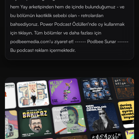
hem Yay arketipinden hem de içinde bulunduğumuz - ve
bu bölümün kaotiklik sebebi olan - retrolardan
bahsediyoruz. Power Podcast Ödülleri'nde oy kullanmak
için tıklayın. Tüm bölümler ve daha fazlası için
⁠⁠⁠⁠⁠⁠⁠⁠⁠⁠⁠⁠⁠⁠podbeemedia.com⁠⁠⁠⁠⁠⁠⁠⁠⁠⁠⁠⁠⁠⁠'u ziyaret et! ------ Podbee Sunar ------
Bu podcast reklam içermektedir.