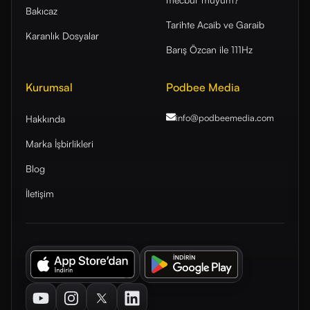
Bakıcaz
Tarihte Acaib ve Garaib
Karanlık Dosyalar
Barış Özcan ile 111Hz
Kurumsal
Podbee Media
info@podbeemedia
.com
Hakkında
Marka İşbirlikleri
Blog
İletişim
Youtube
Instagram
Twitter
LinkedIn