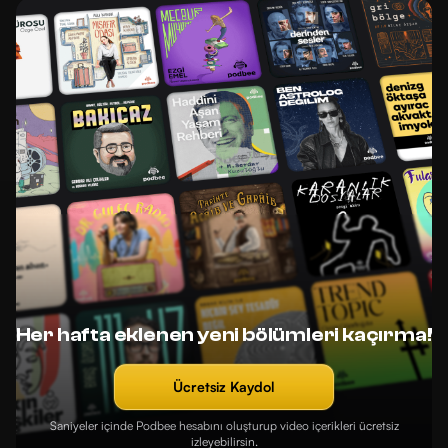
Her hafta eklenen yeni bölümleri kaçırma!
Ücretsiz Kaydol
Saniyeler içinde Podbee hesabını oluşturup video içerikleri ücretsiz
izleyebilirsin.