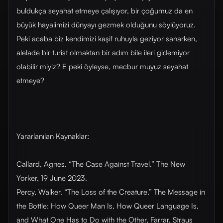
buldukça seyahat etmeye çalışıyor, bir çoğumuz da en
büyük hayalimizi dünyayı gezmek olduğunu söylüyoruz.
Peki acaba biz kendimizi kaşif ruhuyla geziyor sanarken,
alelade bir turist olmaktan bir adım bile ileri gidemiyor
olabilir miyiz? E peki öyleyse, mecbur muyuz seyahat
etmeye?
Yararlanılan Kaynaklar:
Callard, Agnes. “The Case Against Travel.” The New
Yorker, 19 June 2023.
Percy, Walker. “The Loss of the Creature.” The Message in
the Bottle: How Queer Man Is, How Queer Language Is,
and What One Has to Do with the Other, Farrar, Straus