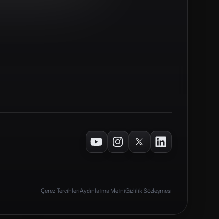
Youtube
Instagram
Twitter
LinkedIn
Çerez Tercihleri
Aydınlatma Metni
Gizlilik Sözleşmesi