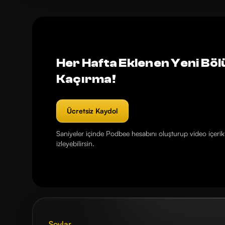
Her Hafta Eklenen Yeni Böl
Kaçırma!
Ücretsiz Kaydol
Saniyeler içinde Podbee hesabını oluşturup video içerikl
izleyebilirsin.
Şovlar