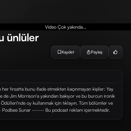
Video Çok yakında...
cu ünlüler
Kaydet
Paylaş
her fırsatta bunu ifade etmekten kaçınmayan kişiler: Yay
le de Jim Morrison'a yakından bakıyor ve bu burcun ironik
Ödülleri'nde oy kullanmak için tıklayın.⁠ Tüm bölümler ve
ziyaret et! ------ Podbee Sunar ------ Bu podcast reklam içermektedir.