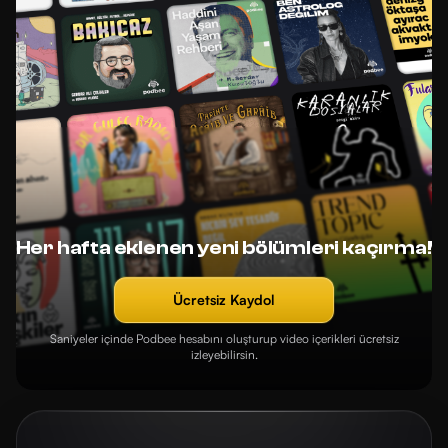
Her hafta eklenen yeni bölümleri kaçırma!
Ücretsiz Kaydol
Saniyeler içinde Podbee hesabını oluşturup video içerikleri ücretsiz
izleyebilirsin.