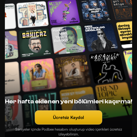
Her hafta eklenen yeni bölümleri kaçırma!
Ücretsiz Kaydol
Saniyeler içinde Podbee hesabını oluşturup video içerikleri ücretsiz
izleyebilirsin.