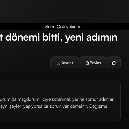
Video Çok yakında...
 dönemi bitti, yeni adımın
Kaydet
Paylaş
durum da mağdurum” diye sızlanmak yerine somut adımlar
aynı şeyleri yapıyorsa bir sorun var demektir. Değişime