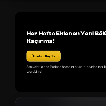
Her Hafta Eklenen Yeni Böl
Kaçırma!
Ücretsiz Kaydol
Saniyeler içinde Podbee hesabını oluşturup video içerikl
izleyebilirsin.