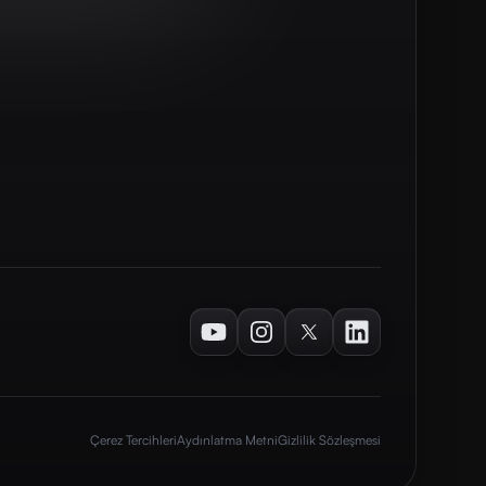
Youtube
Instagram
Twitter
LinkedIn
Çerez Tercihleri
Aydınlatma Metni
Gizlilik Sözleşmesi