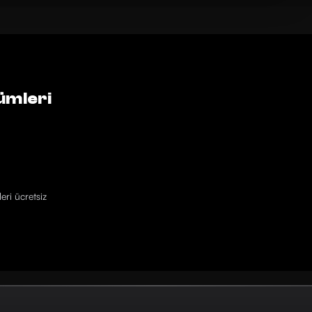
ümleri
eri ücretsiz