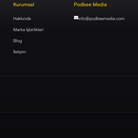
Kurumsal
Podbee Media
Hakkında
info@podbeemedia
.com
Marka İşbirlikleri
Blog
İletişim