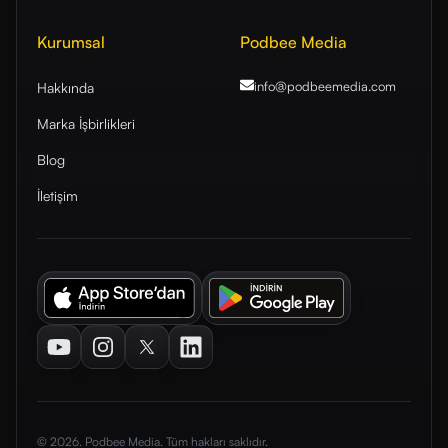
Kurumsal
Podbee Media
info@podbeemedia
.com
Hakkında
Marka İşbirlikleri
Blog
İletişim
Youtube
Instagram
Twitter
LinkedIn
© 2026. Podbee Media. Tüm hakları saklıdır.