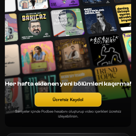
Her hafta eklenen yeni bölümleri kaçırma!
Ücretsiz Kaydol
Saniyeler içinde Podbee hesabını oluşturup video içerikleri ücretsiz
izleyebilirsin.