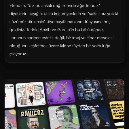
Efendim, "biz bu sakalı değirmende ağartmadık"
diyenlerin, bıyığını balta kesmeyenlerin ve "sakalımız yok ki
sözümüz dinlensin" diye hayıflananların dünyasına hoş
geldiniz. Tarihte Acaib ve Garaib’in bu bölümünde,
konunun sadece estetik değil, bir imaj ve itibar meselesi
olduğunu keşfetmek üzere kıldan tüyden bir yolculuğa
çıkıyoruz.