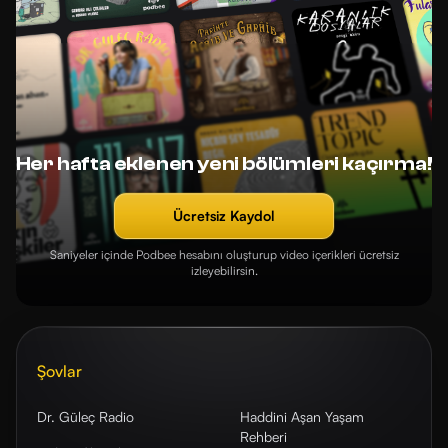
Her hafta eklenen yeni bölümleri kaçırma!
Ücretsiz Kaydol
Saniyeler içinde Podbee hesabını oluşturup video içerikleri ücretsiz
izleyebilirsin.
Şovlar
Dr. Güleç Radio
Haddini Aşan Yaşam
Rehberi