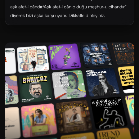
aşk afet-i cândır/Aşk afet-i cân olduğu meşhur-u cihandır”
diyerek bizi aşka karşı uyarır. Dikkatle dinleyiniz.