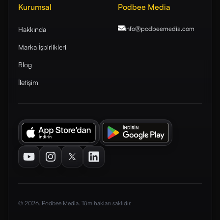
Kurumsal
Podbee Media
info@podbeemedia
.com
Hakkında
Marka İşbirlikleri
Blog
İletişim
Youtube
Instagram
Twitter
LinkedIn
© 2026. Podbee Media. Tüm hakları saklıdır.