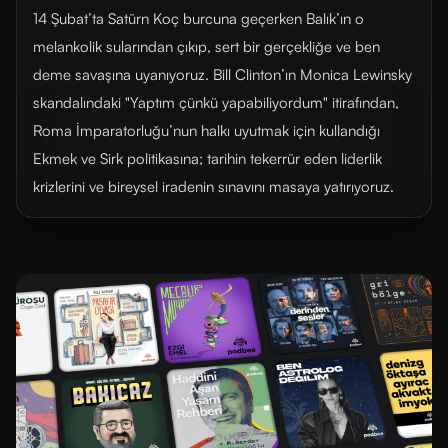
14 Şubat’ta Satürn Koç burcuna geçerken Balık’ın o
melankolik sularından çıkıp, sert bir gerçekliğe ve ben
deme savaşına uyanıyoruz. Bill Clinton’ın Monica Lewinsky
skandalındaki "Yaptım çünkü yapabiliyordum" itirafından,
Roma İmparatorluğu’nun halkı uyutmak için kullandığı
Ekmek ve Sirk politikasına; tarihin tekerrür eden liderlik
krizlerini ve bireysel iradenin sınavını masaya yatırıyoruz.