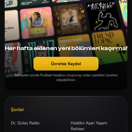
Her hafta eklenen yeni bölümleri kaçırma!
Ücretsiz Kaydol
Saniyeler içinde Podbee hesabını oluşturup video içerikleri ücretsiz
izleyebilirsin.
Şovlar
Dr. Güleç Radio
Haddini Aşan Yaşam
Rehberi