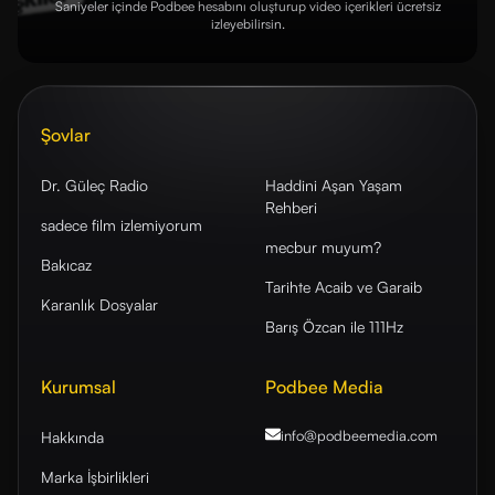
Saniyeler içinde Podbee hesabını oluşturup video içerikleri ücretsiz
izleyebilirsin.
Şovlar
Dr. Güleç Radio
Haddini Aşan Yaşam
Rehberi
sadece film izlemiyorum
mecbur muyum?
Bakıcaz
Tarihte Acaib ve Garaib
Karanlık Dosyalar
Barış Özcan ile 111Hz
Kurumsal
Podbee Media
info@podbeemedia
.com
Hakkında
Marka İşbirlikleri