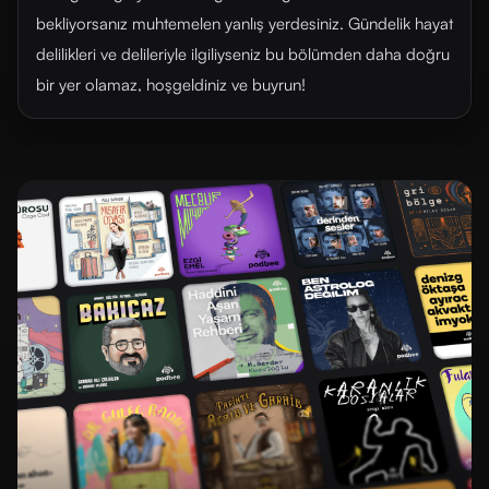
bekliyorsanız muhtemelen yanlış yerdesiniz. Gündelik hayat
delilikleri ve delileriyle ilgiliyseniz bu bölümden daha doğru
bir yer olamaz, hoşgeldiniz ve buyrun!