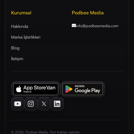
Kurumsal
Podbee Media
info@podbeemedia
.com
Hakkında
Marka İşbirlikleri
Blog
İletişim
Youtube
Instagram
Twitter
LinkedIn
© 2026. Podbee Media. Tüm hakları saklıdır.