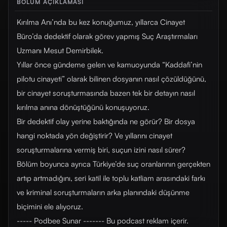
BÖLÜM AÇIKLAMASI
Kırılma Anı’nda bu kez konuğumuz, yıllarca Cinayet
Büro’da dedektif olarak görev yapmış Suç Araştırmaları
Uzmanı Mesut Demirbilek.
Yıllar önce gündeme gelen ve kamuoyunda “Kaddafi’nin
pilotu cinayeti” olarak bilinen dosyanın nasıl çözüldüğünü,
bir cinayet soruşturmasında bazen tek bir detayın nasıl
kırılma anına dönüştüğünü konuşuyoruz.
Bir dedektif olay yerine baktığında ne görür? Bir dosya
hangi noktada yön değiştirir? Ve yıllarını cinayet
soruşturmalarına vermiş biri, suçun izini nasıl sürer?
Bölüm boyunca ayrıca Türkiye’de suç oranlarının gerçekten
artıp artmadığını, seri katil ile toplu katliam arasındaki farkı
ve kriminal soruşturmaların arka planındaki düşünme
biçimini ele alıyoruz.
----- Podbee Sunar ------- Bu podcast reklam içerir.