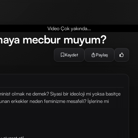
Video Çok yakında...
olmaya mecbur muyum?
Kaydet
Paylaş
st olmak ne demek? Siyasi bir ideoloji mi yoksa basitçe
avunan erkekler neden feminizme mesafeli? İşlerine mi