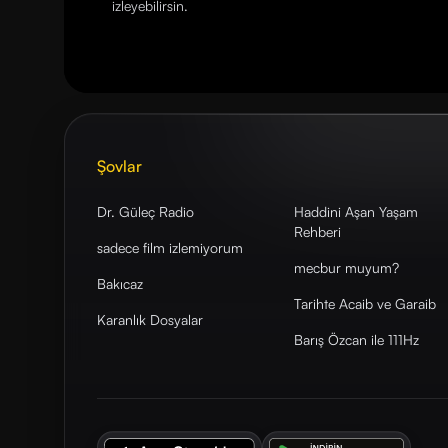
izleyebilirsin.
Şovlar
Dr. Güleç Radio
Haddini Aşan Yaşam
Rehberi
sadece film izlemiyorum
mecbur muyum?
Bakıcaz
Tarihte Acaib ve Garaib
Karanlık Dosyalar
Barış Özcan ile 111Hz