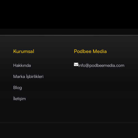
Kurumsal
Podbee Media
Hakkında
info@podbeemedia
.com
Marka İşbirlikleri
Blog
İletişim