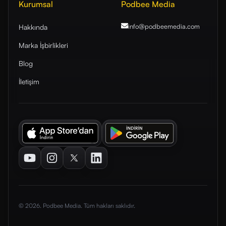
Kurumsal
Podbee Media
info@podbeemedia
.com
Hakkında
Marka İşbirlikleri
Blog
İletişim
Youtube
Instagram
Twitter
LinkedIn
© 2026. Podbee Media. Tüm hakları saklıdır.