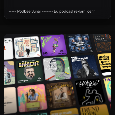
----- Podbee Sunar ------- Bu podcast reklam içerir.