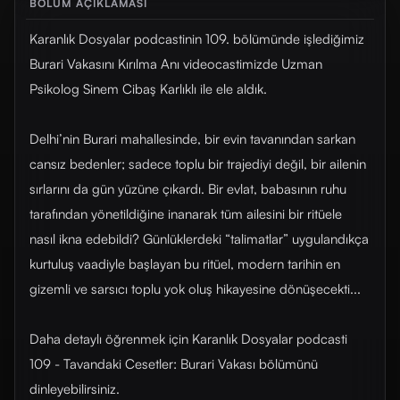
BÖLÜM AÇIKLAMASI
Karanlık Dosyalar podcastinin 109. bölümünde işlediğimiz
Burari Vakasını Kırılma Anı videocastimizde Uzman
Psikolog Sinem Cibaş Karlıklı ile ele aldık.
Delhi’nin Burari mahallesinde, bir evin tavanından sarkan
cansız bedenler; sadece toplu bir trajediyi değil, bir ailenin
sırlarını da gün yüzüne çıkardı. Bir evlat, babasının ruhu
tarafından yönetildiğine inanarak tüm ailesini bir ritüele
nasıl ikna edebildi? Günlüklerdeki “talimatlar” uygulandıkça
kurtuluş vaadiyle başlayan bu ritüel, modern tarihin en
gizemli ve sarsıcı toplu yok oluş hikayesine dönüşecekti...
Daha detaylı öğrenmek için Karanlık Dosyalar podcasti
109 - Tavandaki Cesetler: Burari Vakası bölümünü
dinleyebilirsiniz.