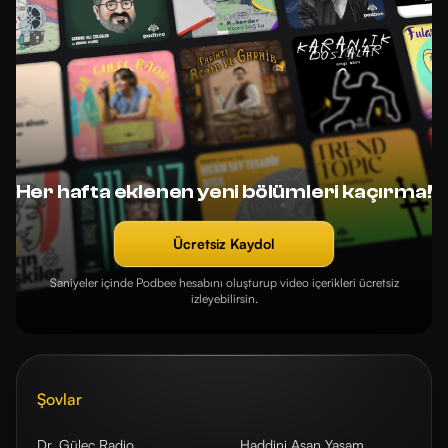
Her hafta eklenen yeni bölümleri kaçırma!
Ücretsiz Kaydol
Saniyeler içinde Podbee hesabını oluşturup video içerikleri ücretsiz
izleyebilirsin.
Şovlar
Dr. Güleç Radio
Haddini Aşan Yaşam