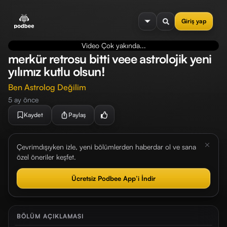
se menu
Giriş yap
Video Çok yakında...
merkür retrosu bitti veee astrolojik yeni
yılımız kutlu olsun!
Ben Astrolog Değilim
5 ay önce
Kaydet
Paylaş
Çevrimdışıyken izle, yeni bölümlerden haberdar ol ve sana
özel öneriler keşfet.
Ücretsiz Podbee App’i İndir
BÖLÜM AÇIKLAMASI