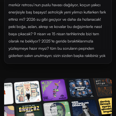
merkür retrosu’nun puslu havası dağılıyor, koçun yakıcı
enerjisiyle baş başayız! astrolojik yeni yılımızı kutlarken fark
ettiniz mi? 2026 su gibi geçiyor ve daha da hızlanacak!
peki boğa, aslan, akrep ve kovalar bu değişimlerle nasıl
başa çıkacak? 9 nisan ve 15 nisan tarihlerinde bizi tam
olarak ne bekliyor? 2025’te geride bıraktıklarımızla
yüzleşmeye hazır mıyız? tüm bu soruların peşinden
giderken sakın unutmayın: sizin sizden başka rakibiniz yok