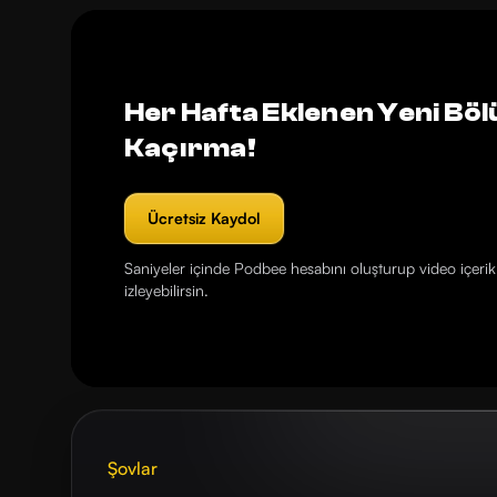
Her Hafta Eklenen Yeni Böl
Kaçırma!
Ücretsiz Kaydol
Saniyeler içinde Podbee hesabını oluşturup video içerikl
izleyebilirsin.
Şovlar