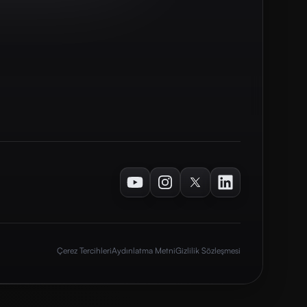
Youtube
Instagram
Twitter
LinkedIn
Çerez Tercihleri
Aydınlatma Metni
Gizlilik Sözleşmesi