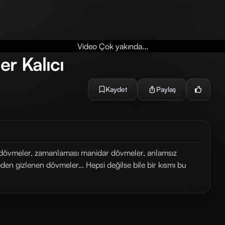
Video Çok yakında...
r Kalıcı
Kaydet
Paylaş
ı dövmeler, zamanlaması manidar dövmeler, anlamsız
leden gizlenen dövmeler… Hepsi değilse bile bir kısmı bu