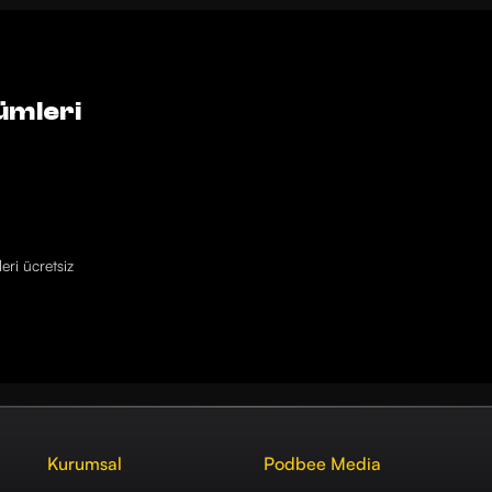
ümleri
eri ücretsiz
Kurumsal
Podbee Media