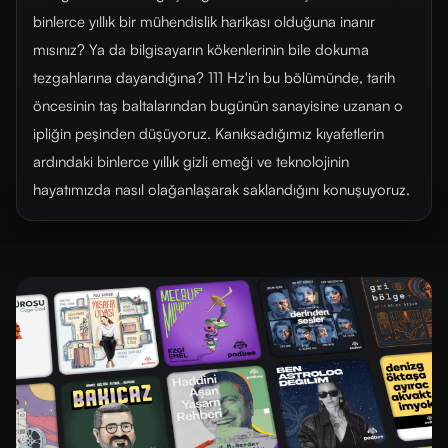
binlerce yıllık bir mühendislik harikası olduğuna inanır
mısınız? Ya da bilgisayarın kökenlerinin bile dokuma
tezgahlarına dayandığına? 111 Hz'in bu bölümünde, tarih
öncesinin taş baltalarından bugünün sanayisine uzanan o
ipliğin peşinden düşüyoruz. Kanıksadığımız kıyafetlerin
ardındaki binlerce yıllık gizli emeği ve teknolojinin
hayatımızda nasıl olağanlaşarak saklandığını konuşuyoruz.