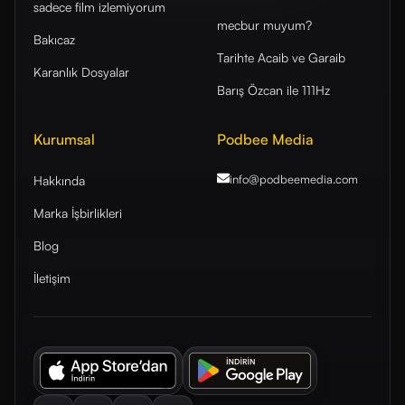
sadece film izlemiyorum
mecbur muyum?
Bakıcaz
Tarihte Acaib ve Garaib
Karanlık Dosyalar
Barış Özcan ile 111Hz
Kurumsal
Podbee Media
info@podbeemedia
.com
Hakkında
Marka İşbirlikleri
Blog
İletişim