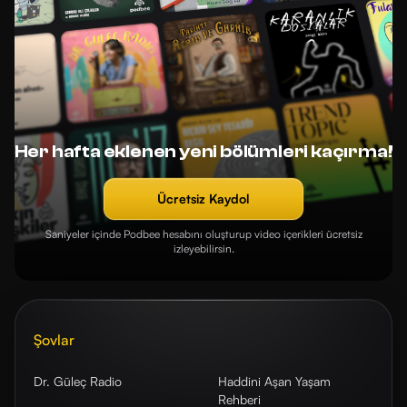
Her hafta eklenen yeni bölümleri kaçırma!
Ücretsiz Kaydol
Saniyeler içinde Podbee hesabını oluşturup video içerikleri ücretsiz
izleyebilirsin.
Şovlar
Dr. Güleç Radio
Haddini Aşan Yaşam
Rehberi