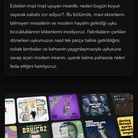
Eskiden mışıl mışıl uyuyan insanlık, neden bugün koyun
sayarak sabahı zor ediyor?. Bu bölümde, mavi ekranların,
bitmeyen mesailerin ve modern hayatın getirdiği uyku
bozukluklarının kökenlerini inceliyoruz. Fabrikaların çarkları
dönerken uykumuzun nasıl tek parça haline getirildiğini,
sokak lambaları ve kahvenin yaygınlaşmasıyla uykusuna
savaş açan modern insanın, uyanık kalma pahasına neleri
feda ettiğini hatırlıyoruz.