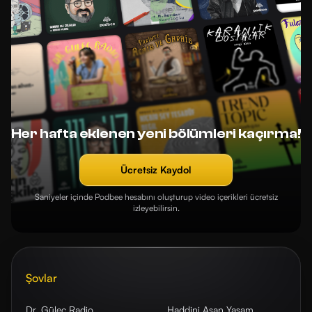
Her hafta eklenen yeni bölümleri kaçırma!
Ücretsiz Kaydol
Saniyeler içinde Podbee hesabını oluşturup video içerikleri ücretsiz
izleyebilirsin.
Şovlar
Dr. Güleç Radio
Haddini Aşan Yaşam