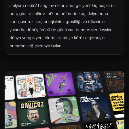
stelyum nedir? hangi ev ne anlama geliyor? hiç başka bir
burç gibi hissettiniz mi? bu bölümde koç stelyumunu
konuşuyoruz. koç enerjisinin agresifliği ve öfkesinin
yanında, dönüştürücü bir gücü var. benden size tavsiye:
dünya yangın yeri, bir de siz ateşe körükle gitmeyin,
buradan sağ çıkmaya bakın.