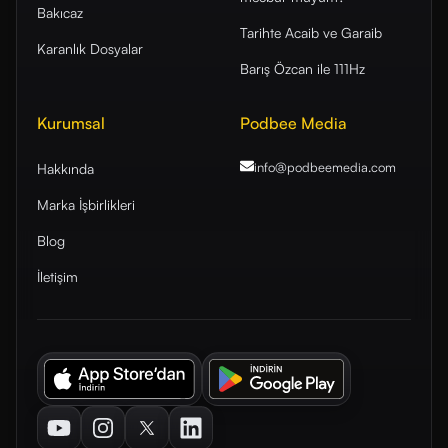
Bakıcaz
Tarihte Acaib ve Garaib
Karanlık Dosyalar
Barış Özcan ile 111Hz
Kurumsal
Podbee Media
info@podbeemedia
.com
Hakkında
Marka İşbirlikleri
Blog
İletişim
Youtube
Instagram
Twitter
LinkedIn