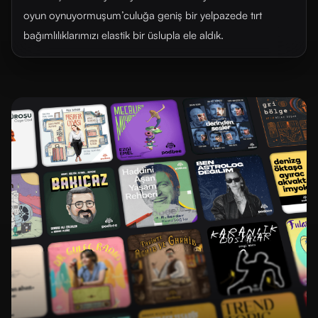
oyun oynuyormuşum’culuğa geniş bir yelpazede tırt
bağımlılıklarımızı elastik bir üslupla ele aldık.