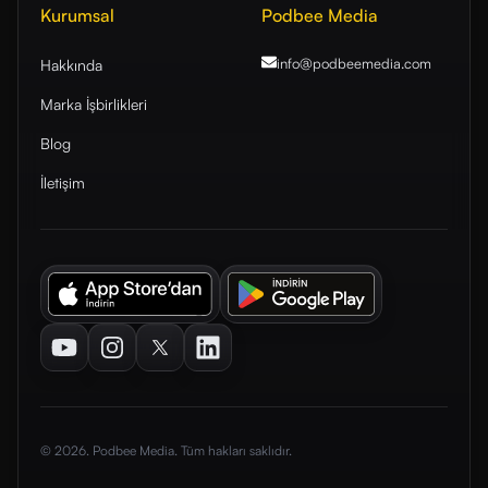
Kurumsal
Podbee Media
info@podbeemedia
.com
Hakkında
Marka İşbirlikleri
Blog
İletişim
Youtube
Instagram
Twitter
LinkedIn
© 2026. Podbee Media. Tüm hakları saklıdır.