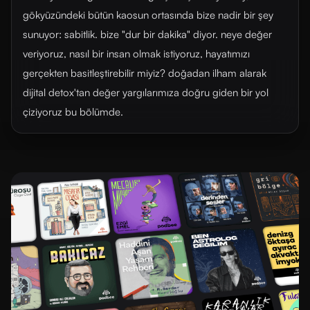
gökyüzündeki bütün kaosun ortasında bize nadir bir şey
sunuyor: sabitlik. bize "dur bir dakika" diyor. neye değer
veriyoruz, nasıl bir insan olmak istiyoruz, hayatımızı
gerçekten basitleştirebilir miyiz? doğadan ilham alarak
dijital detox'tan değer yargılarımıza doğru giden bir yol
çiziyoruz bu bölümde.