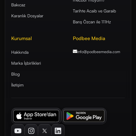
Bakıcaz
Tarihte Acaib ve Garaib
Karanlık Dosyalar
Barış Özcan ile 111Hz
Kurumsal
Podbee Media
info@podbeemedia
.com
Hakkında
Marka İşbirlikleri
Blog
İletişim
Youtube
Instagram
Twitter
LinkedIn