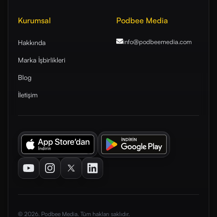
Kurumsal
Podbee Media
info@podbeemedia
.com
Hakkında
Marka İşbirlikleri
Blog
İletişim
Youtube
Instagram
Twitter
LinkedIn
© 2026. Podbee Media. Tüm hakları saklıdır.