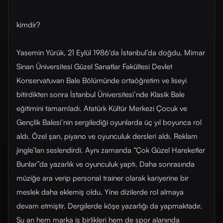
kimdir?
Yasemin Yürük, 21 Eylül 1986'da İstanbul’da doğdu. Mimar
Sinan Üniversitesi Güzel Sanatlar Fakültesi Devlet
Konservatuvarı Bale Bölümünde ortaöğretim ve liseyi
bitirdikten sonra İstanbul Üniversitesi’nde Klasik Bale
eğitimini tamamladı. Atatürk Kültür Merkezi Çocuk ve
Gençlik Balesi’nin sergilediği oyunlarda üç yıl boyunca rol
aldı. Özel şan, piyano ve oyunculuk dersleri aldı. Reklam
jingle’ları seslendirdi. Aynı zamanda “Çok Güzel Hareketler
Bunlar”da yazarlık ve oyunculuk yaptı. Daha sonrasında
müziğe ara verip personal trainer olarak kariyerine bir
meslek daha eklemiş oldu. Yine dizilerde rol almaya
devam etmiştir. Dergilerde köşe yazarlığı da yapmaktadır.
Şu an hem marka iş birlikleri hem de spor alanında