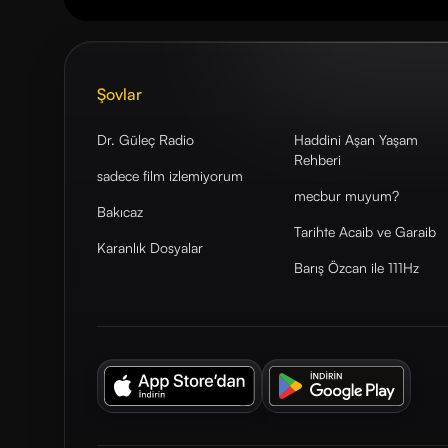
Şovlar
Dr. Güleç Radio
Haddini Aşan Yaşam
Rehberi
sadece film izlemiyorum
mecbur muyum?
Bakıcaz
Tarihte Acaib ve Garaib
Karanlık Dosyalar
Barış Özcan ile 111Hz