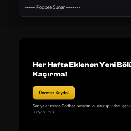
----- Podbee Sunar -------
Her Hafta Eklenen Yeni Böl
Kaçırma!
Ücretsiz Kaydol
Saniyeler içinde Podbee hesabını oluşturup video içerikl
izleyebilirsin.