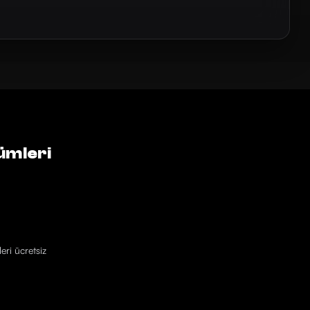
ümleri
eri ücretsiz