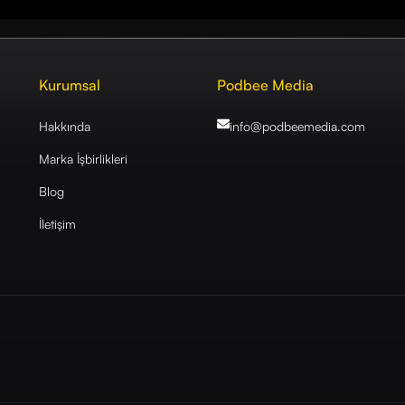
Kurumsal
Podbee Media
Hakkında
info@podbeemedia
.com
Marka İşbirlikleri
Blog
İletişim