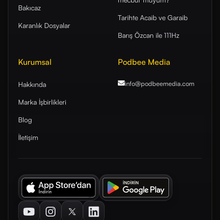
Bakıcaz
Tarihte Acaib ve Garaib
Karanlık Dosyalar
Barış Özcan ile 111Hz
Kurumsal
Podbee Media
info@podbeemedia
.com
Hakkında
Marka İşbirlikleri
Blog
İletişim
Youtube
Instagram
Twitter
LinkedIn