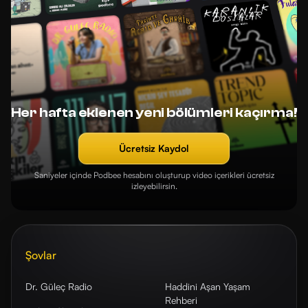
Her hafta eklenen yeni bölümleri kaçırma!
Ücretsiz Kaydol
Saniyeler içinde Podbee hesabını oluşturup video içerikleri ücretsiz
izleyebilirsin.
Şovlar
Dr. Güleç Radio
Haddini Aşan Yaşam
Rehberi