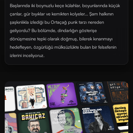
Başlarında iki boynuzlu keçe külahlar, boyunlarında küçük
çanlar, gür bıyıklar ve kemikten kolyeler... Şam halkının
şaşkınlıkla izlediği bu Ortaçağ punk tarzı nereden
geliyordu? Bu bölümde, dindarlığın gösterişe
dönüşmesine tepki olarak doğmuş, bilerek kınanmayı
hedefleyen, özgürlüğü mülksüzlükte bulan bir felsefenin
izlerini inceliyoruz.