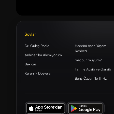
Şovlar
Dr. Güleç Radio
Haddini Aşan Yaşam
Rehberi
sadece film izlemiyorum
mecbur muyum?
Bakıcaz
Tarihte Acaib ve Garaib
Karanlık Dosyalar
Barış Özcan ile 111Hz