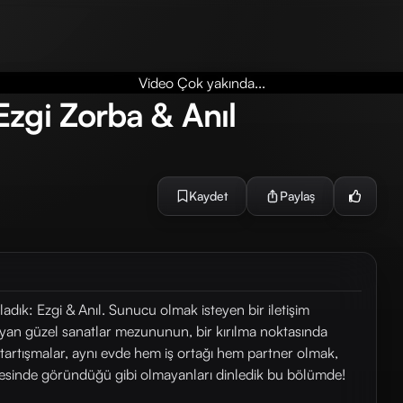
Video Çok yakında...
zgi Zorba & Anıl
Kaydet
Paylaş
ırladık: Ezgi & Anıl. Sunucu olmak isteyen bir iletişim
n güzel sanatlar mezununun, bir kırılma noktasında
artışmalar, aynı evde hem iş ortağı hem partner olmak,
ayesinde göründüğü gibi olmayanları dinledik bu bölümde!