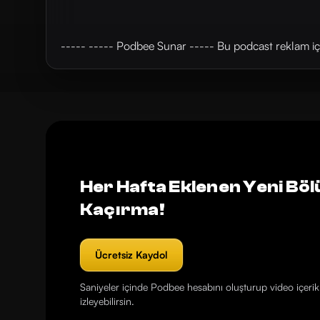
----- ----- Podbee Sunar ----- Bu podcast reklam içe
Her Hafta Eklenen Yeni Böl
Kaçırma!
Ücretsiz Kaydol
Saniyeler içinde Podbee hesabını oluşturup video içerikl
izleyebilirsin.