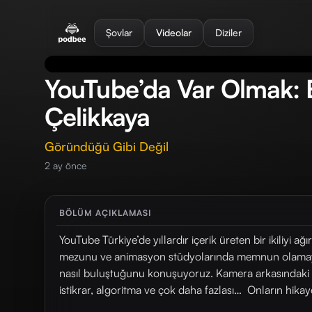
se menu
Şovlar
Videolar
Diziler
YouTube’da Var Olmak: E
Çelikkaya
Göründüğü Gibi Değil
2 ay önce
BÖLÜM AÇIKLAMASI
YouTube Türkiye’de yıllardır içerik üreten bir ikiliyi ağ
mezunu ve animasyon stüdyolarında memnun olamaya
nasıl buluştuğunu konuşuyoruz. Kamera arkasındaki t
istikrar, algoritma ve çok daha fazlası… Onların hik