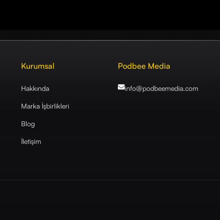
Kurumsal
Podbee Media
Hakkında
info@podbeemedia
.com
Marka İşbirlikleri
Blog
İletişim