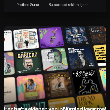
----- Podbee Sunar ----- Bu podcast reklam içerir.
Her hafta eklenen yeni bölümleri kaçırma!