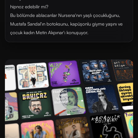
hipnoz edebilir mi?
Bu bölümde ablacanlar Nursena'nın yaşlı çocukluğunu,
Mustafa Sandal'ın botoksunu, kapüşonlu giyme yaşını ve
çocuk kadın Metin Akpınar'ı konuşuyor.