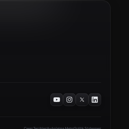
Youtube
Instagram
Twitter
LinkedIn
Çerez Tercihleri
Aydınlatma Metni
Gizlilik Sözleşmesi