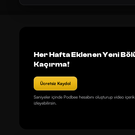
Her Hafta Eklenen Yeni Böl
Kaçırma!
Ücretsiz Kaydol
Saniyeler içinde Podbee hesabını oluşturup video içerikl
izleyebilirsin.