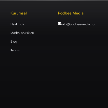
Kurumsal
Podbee Media
Hakkında
info@podbeemedia
.com
Marka İşbirlikleri
Blog
İletişim