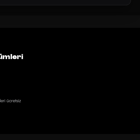
ümleri
eri ücretsiz