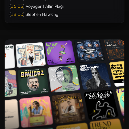
(
16:05
) Voyager 1 Altın Plağı
(
18:00
) Stephen Hawking