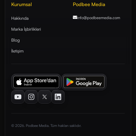
Kurumsal
Podbee Media
info@podbeemedia
.com
Hakkında
Marka İşbirlikleri
Blog
İletişim
Youtube
Instagram
Twitter
LinkedIn
© 2026. Podbee Media. Tüm hakları saklıdır.