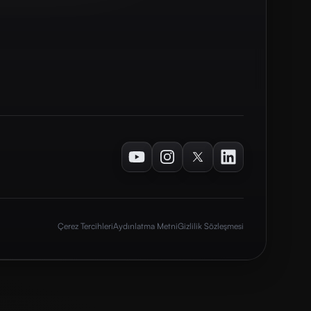
Youtube
Instagram
Twitter
LinkedIn
Çerez Tercihleri
Aydınlatma Metni
Gizlilik Sözleşmesi