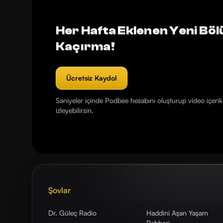
Her Hafta Eklenen Yeni Böl
Kaçırma!
Ücretsiz Kaydol
Saniyeler içinde Podbee hesabını oluşturup video içerikl
izleyebilirsin.
Şovlar
Dr. Güleç Radio
Haddini Aşan Yaşam
Rehberi