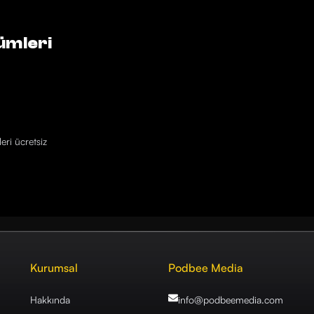
ümleri
eri ücretsiz
Kurumsal
Podbee Media
Hakkında
info@podbeemedia
.com