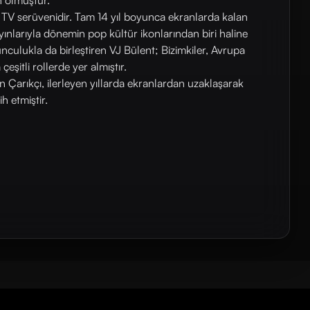
 olmuştur.
l TV serüvenidir. Tam 14 yıl boyunca ekranlarda kalan
yınlarıyla dönemin pop kültür ikonlarından biri haline
nculukla da birleştiren VJ Bülent; Bizimkiler, Avrupa
şitli rollerde yer almıştır.
n Çarıkçı, ilerleyen yıllarda ekranlardan uzaklaşarak
h etmiştir.