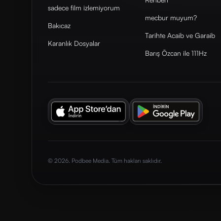
sadece film izlemiyorum
mecbur muyum?
Bakıcaz
Tarihte Acaib ve Garaib
Karanlık Dosyalar
Barış Özcan ile 111Hz
© 2026. Podbee Media. Tüm hakları saklıdır.